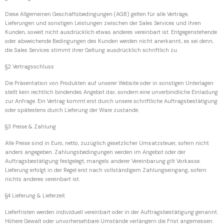
Diese Allgemeinen Geschäftsbedingungen (AGB) gelten für alle Verträge,
Lieferungen und sonstigen Leistungen zwischen der Sales Services und ihren
Kunden, soweit nicht ausdrücklich etwas anderes vereinbart ist. Entgegenstehende
oder abweichende Bedingungen des Kunden werden nicht anerkannt, es sei denn,
die Sales Services stimmt ihrer Geltung ausdrücklich schriftlich zu.
§2 Vertragsschluss
Die Präsentation von Produkten auf unserer Website oder in sonstigen Unterlagen
stellt kein rechtlich bindendes Angebot dar, sondern eine unverbindliche Einladung
zur Anfrage. Ein Vertrag kommt erst durch unsere schriftliche Auftragsbestätigung
oder spätestens durch Lieferung der Ware zustande.
§3 Preise & Zahlung
Alle Preise sind in Euro, netto, zuzüglich gesetzlicher Umsatzsteuer, sofern nicht
anders angegeben. Zahlungsbedingungen werden im Angebot oder der
Auftragsbestätigung festgelegt; mangels anderer Vereinbarung gilt Vorkasse.
Lieferung erfolgt in der Regel erst nach vollständigem Zahlungseingang, sofern
nichts anderes vereinbart ist.
§4 Lieferung & Lieferzeit
Lieferfristen werden individuell vereinbart oder in der Auftragsbestätigung genannt.
Höhere Gewalt oder unvorhersehbare Umstände verlängern die Frist angemessen.