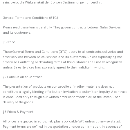
sein, bleibt die Wirksamkeit der übrigen Bestimmungen unberührt.
General Terms and Conditions (GTC)
Please read these terms carefully. They govern contracts between Sales Services
and its customers.
§1 Scope
These General Terms and Conditions (GTC) apply to all contracts, deliveries and
other services between Sales Services and its customers, unless expressly agreed
otherwise. Conflicting or deviating terms of the customer shall not be recognized
unless Sales Services has expressly agreed to their validity in writing.
§2 Conclusion of Contract
The presentation of products on our website or in other materials does not
constitute a legally binding offer but an invitation to submit an inquiry. A contract
is concluded only through our written order confirmation or, at the latest, upon
delivery of the goods.
§3 Prices & Payment
All prices are quoted in euros, net, plus applicable VAT, unless otherwise stated.
Payment terms are defined in the quotation or order confirmation; in absence of