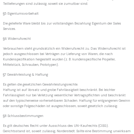
Teillieferungen sind zulässig, soweit sie zumutbar sind.
§5 Eigentumsvorbehalt
Die gelieferte Ware bleibt bis zur vollständigen Bezahlung Eigentum der Sales
Services.
§6 Widerrufsrecht
Verbrauchern steht grundsätzlich ein Widerrufsrecht zu. Das Widerrufsrecht ist
jedoch ausgeschlossen bei Verträgen zur Lieferung von Waren, die nach
Kundenspezifikation hergestellt wurden (z. B. kundenspezifische Propeller,
Mittelstück, Schrauben, Prototypen).
§7 Gewährleistung & Haftung
Es gelten die gesetzlichen Gewährleistungsrechte.
Haftung ist auf Vorsatz und grobe Fahrlässigkeit beschränkt. Bei leichter
Fahrlässigkeit nur bei Verletzung wesentlicher Vertragspflichten und beschränkt
auf den typischerweise vorhersehbaren Schaden. Haftung für entgangenen Gewinn
oder sonstige Folgeschäden ist ausgeschlossen, soweit gesetzlich zulässig.
§8 Schlussbestimmungen
Es gilt deutsches Recht unter Ausschluss des UN-Kaufrechts (CISG).
Gerichtsstand ist, soweit zulässig, Norderstedt. Sollte eine Bestimmung unwirksam