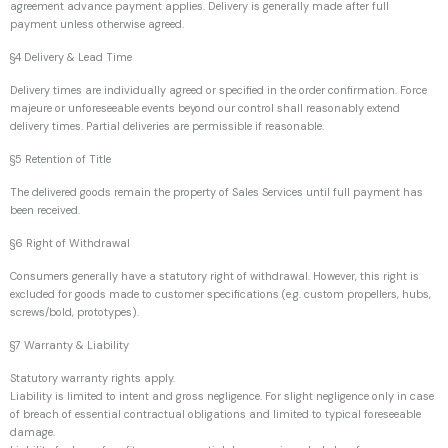
agreement advance payment applies. Delivery is generally made after full
payment unless otherwise agreed.
§4 Delivery & Lead Time
Delivery times are individually agreed or specified in the order confirmation. Force
majeure or unforeseeable events beyond our control shall reasonably extend
delivery times. Partial deliveries are permissible if reasonable.
§5 Retention of Title
The delivered goods remain the property of Sales Services until full payment has
been received.
§6 Right of Withdrawal
Consumers generally have a statutory right of withdrawal. However, this right is
excluded for goods made to customer specifications (e.g. custom propellers, hubs,
screws/bold, prototypes).
§7 Warranty & Liability
Statutory warranty rights apply.
Liability is limited to intent and gross negligence. For slight negligence only in case
of breach of essential contractual obligations and limited to typical foreseeable
damage.